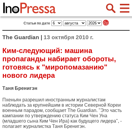
Статьи по дате
The Guardian |
13 октября 2010 г.
Ким-следующий: машина
пропаганды набирает обороты,
готовясь к "миропомазанию"
нового лидера
Таня Бренигэн
Пхеньян разрешил иностранным журналистам
наблюдать за крупнейшим в истории Северной Кореи
военным парадом, сообщает
The Guardian
. "Это часть
кампании по утверждению статуса Ким Чен Уна
(младшего сына Ким Чен Ира) как будущего лидера", -
полагает журналистка Таня Бренигэн.