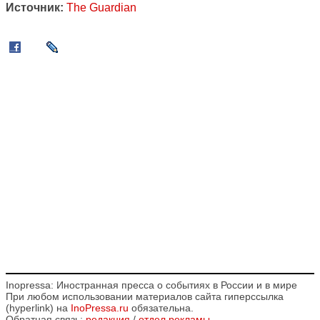
Источник:
The Guardian
Inopressa: Иностранная пресса о событиях в России и в мире
При любом использовании материалов сайта гиперссылка
(hyperlink) на
InoPressa.ru
обязательна.
Обратная связь:
редакция
/
отдел рекламы