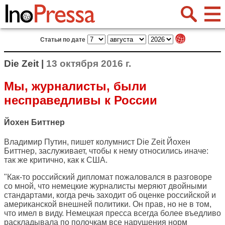
Статьи по дате
Die Zeit |
13 октября 2016 г.
Мы, журналисты, были
несправедливы к России
Йохен Биттнер
Владимир Путин, пишет колумнист
Die Zeit
Йохен
Биттнер, заслуживает, чтобы к нему относились иначе:
так же критично, как к США.
"Как-то российский дипломат пожаловался в разговоре
со мной, что немецкие журналисты меряют двойными
стандартами, когда речь заходит об оценке российской и
американской внешней политики. Он прав, но не в том,
что имел в виду. Немецкая пресса всегда более въедливо
раскладывала по полочкам все нарушения норм