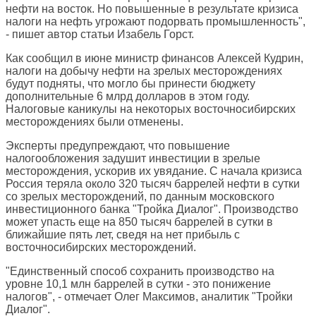
нефти на восток. Но повышенные в результате кризиса
налоги на нефть угрожают подорвать промышленность",
- пишет автор статьи Изабель Горст.
Как сообщил в июне министр финансов Алексей Кудрин,
налоги на добычу нефти на зрелых месторождениях
будут подняты, что могло бы принести бюджету
дополнительные 6 млрд долларов в этом году.
Налоговые каникулы на некоторых восточносибирских
месторождениях были отменены.
Эксперты предупреждают, что повышение
налогообложения задушит инвестиции в зрелые
месторождения, ускорив их увядание. С начала кризиса
Россия теряла около 320 тысяч баррелей нефти в сутки
со зрелых месторождений, по данным московского
инвестиционного банка "Тройка Диалог". Производство
может упасть еще на 850 тысяч баррелей в сутки в
ближайшие пять лет, сведя на нет прибыль с
восточносибирских месторождений.
"Единственный способ сохранить производство на
уровне 10,1 млн баррелей в сутки - это понижение
налогов", - отмечает Олег Максимов, аналитик "Тройки
Диалог".