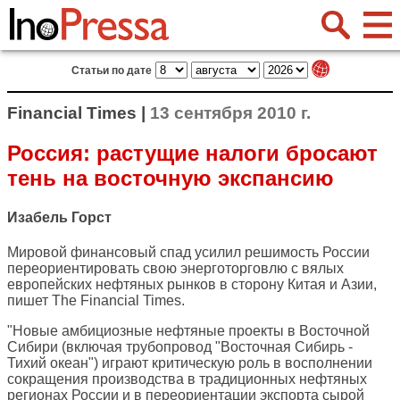
Статьи по дате
Financial Times |
13 сентября 2010 г.
Россия: растущие налоги бросают
тень на восточную экспансию
Изабель Горст
Мировой финансовый спад усилил решимость России
переориентировать свою энерготорговлю с вялых
европейских нефтяных рынков в сторону Китая и Азии,
пишет
The Financial Times
.
"Новые амбициозные нефтяные проекты в Восточной
Сибири (включая трубопровод "Восточная Сибирь -
Тихий океан") играют критическую роль в восполнении
сокращения производства в традиционных нефтяных
регионах России и в переориентации экспорта сырой