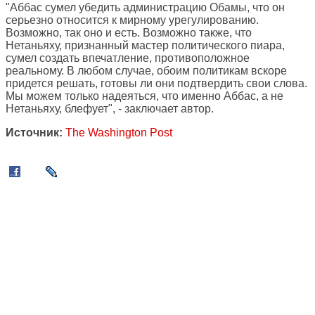
"Аббас сумел убедить администрацию Обамы, что он
серьезно относится к мирному урегулированию.
Возможно, так оно и есть. Возможно также, что
Нетаньяху, признанный мастер политического пиара,
сумел создать впечатление, противоположное
реальному. В любом случае, обоим политикам вскоре
придется решать, готовы ли они подтвердить свои слова.
Мы можем только надеяться, что именно Аббас, а не
Нетаньяху, блефует", - заключает автор.
Источник:
The Washington Post