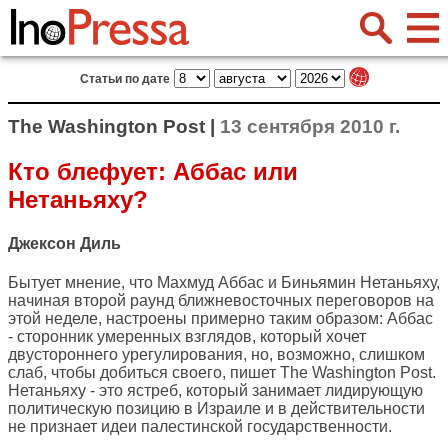
Статьи по дате
The Washington Post |
13 сентября 2010 г.
Кто блефует: Аббас или
Нетаньяху?
Джексон Диль
Бытует мнение, что Махмуд Аббас и Биньямин Нетаньяху,
начиная второй раунд ближневосточных переговоров на
этой неделе, настроены примерно таким образом: Аббас
- сторонник умеренных взглядов, который хочет
двустороннего урегулирования, но, возможно, слишком
слаб, чтобы добиться своего, пишет
The Washington Post
.
Нетаньяху - это ястреб, который занимает лидирующую
политическую позицию в Израиле и в действительности
не признает идеи палестинской государственности.