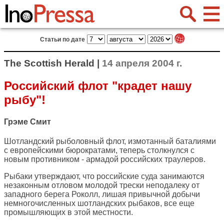
Статьи по дате
The Scottish Herald |
14 апреля 2004 г.
Российский флот "крадет нашу
рыбу"!
Грэме Смит
Шотландский рыболовный флот, измотанный баталиями
с европейскими бюрократами, теперь столкнулся с
новым противником - армадой российских траулеров.
Рыбаки утверждают, что российские суда занимаются
незаконным отловом молодой трески неподалеку от
западного берега Роколл, лишая привычной добычи
немногочисленных шотландских рыбаков, все еще
промышляющих в этой местности.