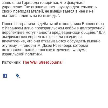
заявлении Гарварда говорится, что факультет
управления "не ограничивает научную деятельность
своих преподавателей, не вмешивается в нее и не
пытается влиять на их выводы".
Попытки ограничить дебаты об отношениях Вашингтона
с Израилем или о произраильском лобби в долгосрочной
перспективе могут нанести вред еврейской общине. "Для
американских евреев плохо, если создается
впечатление, что они отказываются обсуждать именно
эту тему", - говорит М. Джей Розенберг, который
возглавляет вашингтонское отделение Форума
израильской политики.
Источник:
The Wall Street Journal