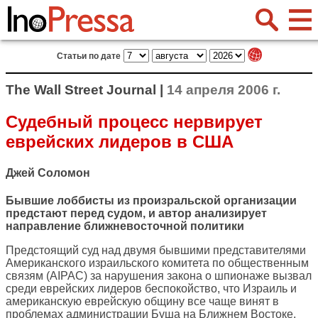
Статьи по дате
The Wall Street Journal |
14 апреля 2006 г.
Судебный процесс нервирует
еврейских лидеров в США
Джей Соломон
Бывшие лоббисты из произральской организации
предстают перед судом, и автор анализирует
направление ближневосточной политики
Предстоящий суд над двумя бывшими представителями
Американского израильского комитета по общественным
связям (AIPAC) за нарушения закона о шпионаже вызвал
среди еврейских лидеров беспокойство, что Израиль и
американскую еврейскую общину все чаще винят в
проблемах администрации Буша на Ближнем Востоке.