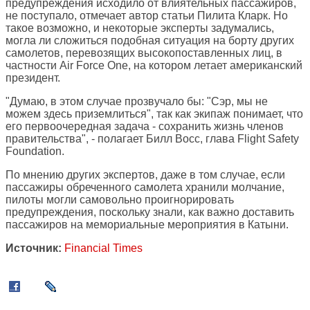
предупреждения исходило от влиятельных пассажиров,
не поступало, отмечает автор статьи Пилита Кларк. Но
такое возможно, и некоторые эксперты задумались,
могла ли сложиться подобная ситуация на борту других
самолетов, перевозящих высокопоставленных лиц, в
частности Air Force One, на котором летает американский
президент.
"Думаю, в этом случае прозвучало бы: "Сэр, мы не
можем здесь приземлиться", так как экипаж понимает, что
его первоочередная задача - сохранить жизнь членов
правительства", - полагает Билл Восс, глава Flight Safety
Foundation.
По мнению других экспертов, даже в том случае, если
пассажиры обреченного самолета хранили молчание,
пилоты могли самовольно проигнорировать
предупреждения, поскольку знали, как важно доставить
пассажиров на мемориальные мероприятия в Катыни.
Источник:
Financial Times