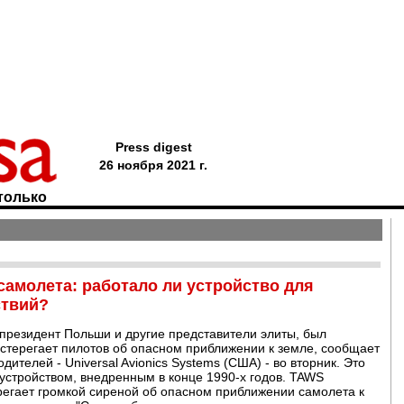
Press digest
26 ноября 2021 г.
только
самолета: работало ли устройство для
ствий?
 президент Польши и другие представители элиты, был
стерегает пилотов об опасном приближении к земле, сообщает
дителей - Universal Avionics Systems (США) - во вторник. Это
устройством, внедренным в конце 1990-х годов. TAWS
егает громкой сиреной об опасном приближении самолета к