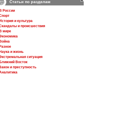
Статьи по разделам
В России
Спорт
История и культура
Скандалы и происшествия
В мире
Экономика
Война
Разное
Наука и жизнь
Экстремальная ситуация
Ближний Восток
Закон и преступность
Аналитика