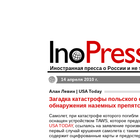
Иностранная пресса о России и не 
14 апреля 2010 г.
Алан Левин | USA Today
Загадка катастрофы польского 
обнаружения наземных препят
Самолет, при катастрофе которого погибли
оснащен устройством TAWS, которое предо
USA TODAY
, ссылаясь на заявление произво
первый случай крушения самолета с таким 
содержит оцифрованные карты и предостер