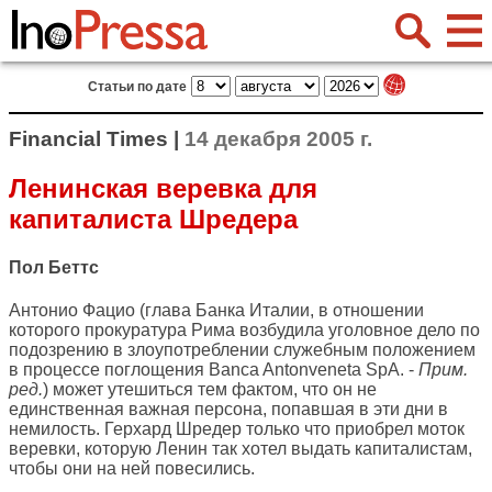
Статьи по дате
Financial Times |
14 декабря 2005 г.
Ленинская веревка для
капиталиста Шредера
Пол Беттс
Антонио Фацио (глава Банка Италии, в отношении
которого прокуратура Рима возбудила уголовное дело по
подозрению в злоупотреблении служебным положением
в процессе поглощения Banca Antonveneta SpA. -
Прим.
ред.
) может утешиться тем фактом, что он не
единственная важная персона, попавшая в эти дни в
немилость. Герхард Шредер только что приобрел моток
веревки, которую Ленин так хотел выдать капиталистам,
чтобы они на ней повесились.