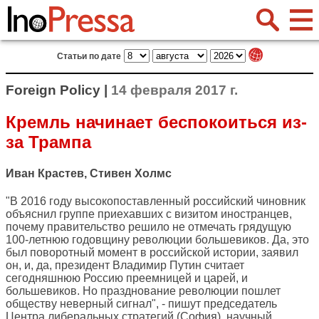
Статьи по дате
Foreign Policy |
14 февраля 2017 г.
Кремль начинает беспокоиться из-
за Трампа
Иван Крастев, Стивен Холмс
"В 2016 году высокопоставленный российский чиновник
объяснил группе приехавших с визитом иностранцев,
почему правительство решило не отмечать грядущую
100-летнюю годовщину революции большевиков. Да, это
был поворотный момент в российской истории, заявил
он, и, да, президент Владимир Путин считает
сегодняшнюю Россию преемницей и царей, и
большевиков. Но празднование революции пошлет
обществу неверный сигнал", - пишут председатель
Центра либеральных стратегий (София), научный