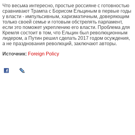
Что весьма интересно, простые россияне с готовностью
сравнивают Трампа с Борисом Ельциным в первые годы
у власти - импульсивным, харизматичным, доверяющим
только своей семье и готовым обстрелять парламент,
если это поможет укреплению его власти. Проблема для
Кремля состоит в том, что Ельцин был революционным
лидером, а Путин решил сделать 2017 годом осуждения,
а не празднования революций, заключают авторы.
Источник:
Foreign Policy