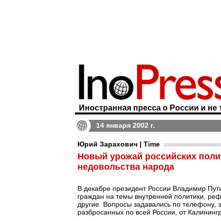
Иностранная пресса о России и не 
14 января 2002 г.
Юрий Зарахович | Time
Новый урожай российских полит
недовольства народа
В декабре президент России Владимир Пути
граждан на темы внутренней политики, реф
другие. Вопросы задавались по телефону, 
разбросанных по всей России, от Калининг