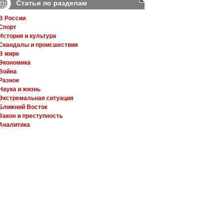
Статьи по разделам
В России
Спорт
История и культура
Скандалы и происшествия
В мире
Экономика
Война
Разное
Наука и жизнь
Экстремальная ситуация
Ближний Восток
Закон и преступность
Аналитика