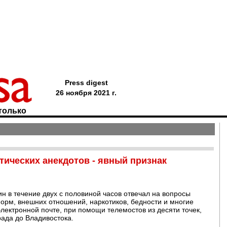
Press digest
26 ноября 2021 г.
только
ических анекдотов - явный признак
н в течение двух с половиной часов отвечал на вопросы
орм, внешних отношений, наркотиков, бедности и многие
электронной почте, при помощи телемостов из десяти точек,
рада до Владивостока.