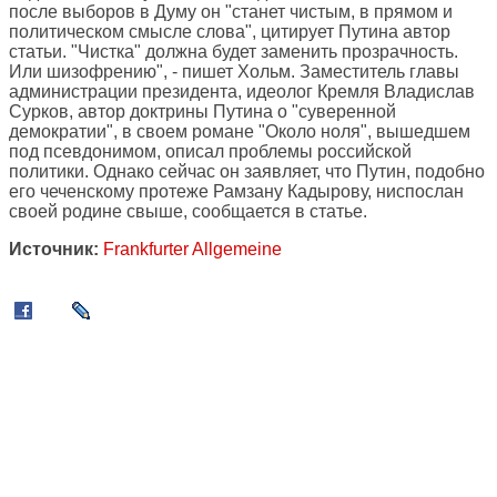
после выборов в Думу он "станет чистым, в прямом и
политическом смысле слова", цитирует Путина автор
статьи. "Чистка" должна будет заменить прозрачность.
Или шизофрению", - пишет Хольм. Заместитель главы
администрации президента, идеолог Кремля Владислав
Сурков, автор доктрины Путина о "суверенной
демократии", в своем романе "Около ноля", вышедшем
под псевдонимом, описал проблемы российской
политики. Однако сейчас он заявляет, что Путин, подобно
его чеченскому протеже Рамзану Кадырову, ниспослан
своей родине свыше, сообщается в статье.
Источник:
Frankfurter Allgemeine