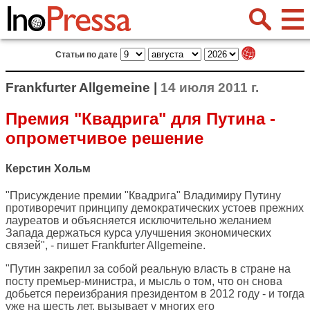
Статьи по дате
Frankfurter Allgemeine |
14 июля 2011 г.
Премия "Квадрига" для Путина -
опрометчивое решение
Керстин Хольм
"Присуждение премии "Квадрига" Владимиру Путину
противоречит принципу демократических устоев прежних
лауреатов и объясняется исключительно желанием
Запада держаться курса улучшения экономических
связей", - пишет
Frankfurter Allgemeine
.
"Путин закрепил за собой реальную власть в стране на
посту премьер-министра, и мысль о том, что он снова
добьется переизбрания президентом в 2012 году - и тогда
уже на шесть лет, вызывает у многих его