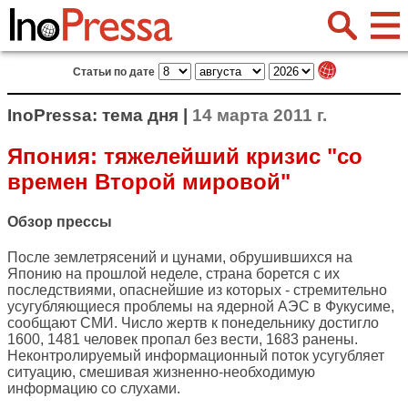
Статьи по дате
InoPressa: тема дня |
14 марта 2011 г.
Япония: тяжелейший кризис "со
времен Второй мировой"
Обзор прессы
После землетрясений и цунами, обрушившихся на
Японию на прошлой неделе, страна борется с их
последствиями, опаснейшие из которых - стремительно
усугубляющиеся проблемы на ядерной АЭС в Фукусиме,
сообщают СМИ. Число жертв к понедельнику достигло
1600, 1481 человек пропал без вести, 1683 ранены.
Неконтролируемый информационный поток усугубляет
ситуацию, смешивая жизненно-необходимую
информацию со слухами.