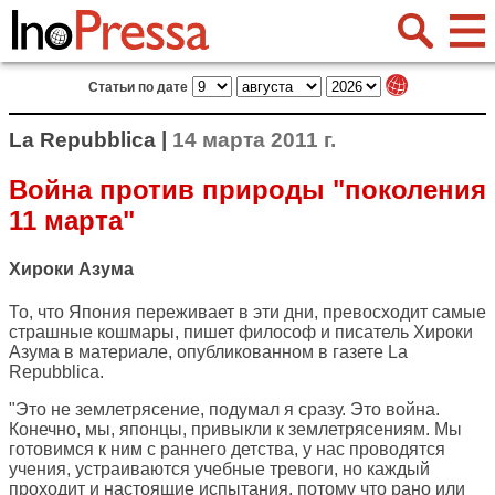
Статьи по дате
La Repubblica |
14 марта 2011 г.
Война против природы "поколения
11 марта"
Хироки Азума
То, что Япония переживает в эти дни, превосходит самые
страшные кошмары, пишет философ и писатель Хироки
Азума в материале, опубликованном в газете
La
Repubblica
.
"Это не землетрясение, подумал я сразу. Это война.
Конечно, мы, японцы, привыкли к землетрясениям. Мы
готовимся к ним с раннего детства, у нас проводятся
учения, устраиваются учебные тревоги, но каждый
проходит и настоящие испытания, потому что рано или