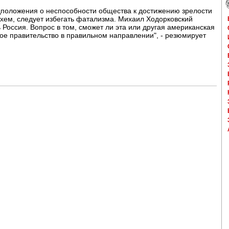
редположения о неспособности общества к достижению зрелости
хем, следует избегать фатализма. Михаил Ходорковский
 Россия. Вопрос в том, сможет ли эта или другая американская
ое правительство в правильном направлении", - резюмирует