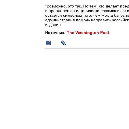
"Возможно, это так. Но тем, кто делает п
и преодолению исторически сложившихся с
остается символом того, чем могла бы быть
администрация помочь направить российск
издание.
Источник:
The Washington Post