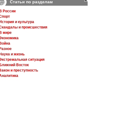
Статьи по разделам
В России
Спорт
История и культура
Скандалы и происшествия
В мире
Экономика
Война
Разное
Наука и жизнь
Экстремальная ситуация
Ближний Восток
Закон и преступность
Аналитика