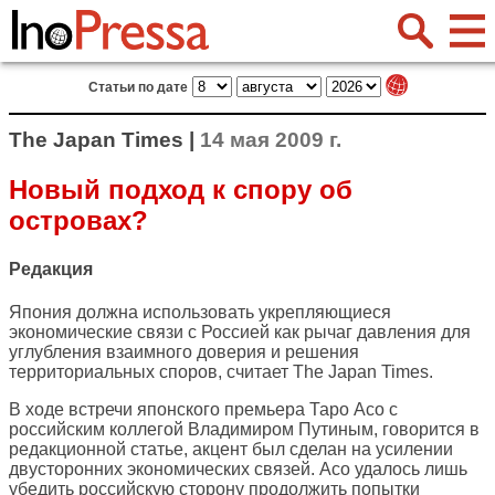
Статьи по дате
The Japan Times |
14 мая 2009 г.
Новый подход к спору об
островах?
Редакция
Япония должна использовать укрепляющиеся
экономические связи с Россией как рычаг давления для
углубления взаимного доверия и решения
территориальных споров, считает
The Japan Times
.
В ходе встречи японского премьера Таро Асо с
российским коллегой Владимиром Путиным, говорится в
редакционной статье, акцент был сделан на усилении
двусторонних экономических связей. Асо удалось лишь
убедить российскую сторону продолжить попытки