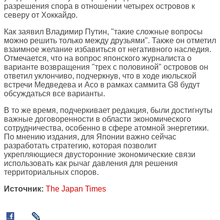
разрешения спора в отношении четырех островов к
северу от Хоккайдо.
Как заявил Владимир Путин, "такие сложные вопросы
можно решить только между друзьями". Также он отметил
взаимное желание избавиться от негативного наследия.
Отмечается, что на вопрос японского журналиста о
варианте возвращения "трех с половиной" островов он
ответил уклончиво, подчеркнув, что в ходе июльской
встречи Медведева и Асо в рамках саммита G8 будут
обсуждаться все варианты.
В то же время, подчеркивает редакция, были достигнуты
важные договоренности в области экономического
сотрудничества, особенно в сфере атомной энергетики.
По мнению издания, для Японии важно сейчас
разработать стратегию, которая позволит
укрепляющиеся двусторонние экономические связи
использовать как рычаг давления для решения
территориальных споров.
Источник:
The Japan Times