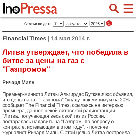
Статьи по дате
Financial Times |
14 мая 2014 г.
Литва утверждает, что победила в
битве за цены на газ с
"Газпромом"
Ричард Милн
Премьер-министр Литвы Альгирдас Буткявичюс объявил,
что цены на газ "Газпрома" "упадут как минимум на 20%",
сообщает
The Financial Times
, ссылаясь на интервью
премьера, данное некой литовской радиостанции.
"Литва, получающая весь свой газ из России,
постаралась надавить на "Газпром" по вопросу о
контракте, истекающем в этом году", - поясняет
журналист Ричард Милн. С этой целью Литва построила