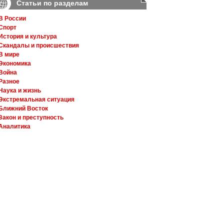
Статьи по разделам
В России
Спорт
История и культура
Скандалы и происшествия
В мире
Экономика
Война
Разное
Наука и жизнь
Экстремальная ситуация
Ближний Восток
Закон и преступность
Аналитика