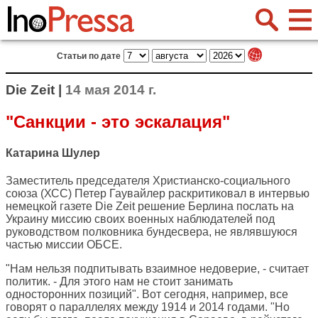
Статьи по дате
Die Zeit |
14 мая 2014 г.
"Санкции - это эскалация"
Катарина Шулер
Заместитель председателя Христианско-социального
союза (ХСС) Петер Гаувайлер раскритиковал в интервью
немецкой газете
Die Zeit
решение Берлина послать на
Украину миссию своих военных наблюдателей под
руководством полковника бундесвера, не являвшуюся
частью миссии ОБСЕ.
"Нам нельзя подпитывать взаимное недоверие, - считает
политик. - Для этого нам не стоит занимать
односторонних позиций". Вот сегодня, например, все
говорят о параллелях между 1914 и 2014 годами. "Но