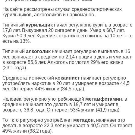
На сайте рассмотрены случаи среднестатистических
курильщиков, алкоголиков и наркоманов.
Типичный
курильщик
начал регулярно курить в возрасте
17,8 лет. Выкуривал 20 сигарет в день. Умер в 68,7 лет.
Курил 50,9 лет. Курение сократило его жизнь на 10 лет - то
есть на 13%.
Типичный
алкоголик
начинает регулярно выпивать в 16
лет, выпивает в среднем по 2,14 порции в день и умирает
в возрасте 55,6 лет. Алкоголь поглотил 29% его жизни
(23,1 года).
Среднестатистический
кокаинист
начинает регулярно
употреблять наркотик в 20 лет и умирает в возрасте 44,5
лет. Он теряет 44% жизни (34,5 года).
Человек, регулярно употребляющий
метамфетамин
, в
среднем начинает это делать в 19,7 лет и умирает в
возрасте 36,8 года. Он теряет 53% жизни (41,9 года).
Тот, кто регулярно употребляет
метадон
, начинает это
делать в возрасте 22,3 лет и умирает в 40,5 лет. Он теряет
49% жизни (38,2 года).