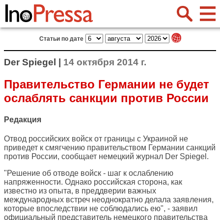
Статьи по дате
Der Spiegel |
14 октября 2014 г.
Правительство Германии не будет
ослаблять санкции против России
Редакция
Отвод российских войск от границы с Украиной не
приведет к смягчению правительством Германии санкций
против России, сообщает немецкий журнал
Der Spiegel
.
"Решение об отводе войск - шаг к ослаблению
напряженности. Однако российская сторона, как
известно из опыта, в преддверии важных
международных встреч неоднократно делала заявления,
которые впоследствии не соблюдались ею", - заявил
официальный представитель немецкого правительства