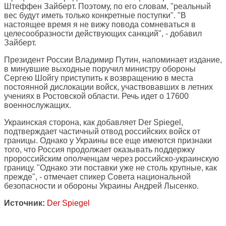
Штеффен Зайберт. Поэтому, по его словам, "реальный
вес будут иметь только конкретные поступки". "В
настоящее время я не вижу повода сомневаться в
целесообразности действующих санкций", - добавил
Зайберт.
Президент России Владимир Путин, напоминает издание,
в минувшие выходные поручил министру обороны
Сергею Шойгу приступить к возвращению в места
постоянной дислокации войск, участвовавших в летних
учениях в Ростовской области. Речь идет о 17600
военнослужащих.
Украинская сторона, как добавляет Der Spiegel,
подтверждает частичный отвод российских войск от
границы. Однако у Украины все еще имеются признаки
того, что Россия продолжает оказывать поддержку
пророссийским ополченцам через российско-украинскую
границу. "Однако эти поставки уже не столь крупные, как
прежде", - отмечает спикер Совета национальной
безопасности и обороны Украины Андрей Лысенко.
Источник:
Der Spiegel