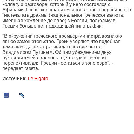
коллегу о разговоре, который у него состоялся с
Афинами. Греческое правительство якобы попросило его
"напечатать драхмы (национальная греческая валюта,
имевшая хождение до евро) в России, поскольку в
Греции больше нет подходящей типографии".
"В окружении греческого премьер-министра возникло
явное замешательство. Греки уверяют, что подобная
тема никогда не затрагивалась в ходе бесед с
Владимиром Путиным. Общим убеждением двух
руководителей являлось то, что единственная
перспектива для Греции - остаться в зоне евро", -
передает газета.
Источник:
Le Figaro