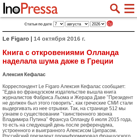
Статьи по дате
Le Figaro |
14 октября 2016 г.
Книга с откровениями Олланда
наделала шума даже в Греции
Алексия Кефалас
Корреспондент
Le Figaro
Алексия Кефалас сообщает:
"Едва во французском издательстве вышла книга
журналистов Фабриса Льома и Жерара Даве "Президент
не должен был этого говорить", как греческие СМИ стали
выдергивать из нее отрывки. Так, на странице 512 мы
узнаем о существовании "таинственного звонка
Владимира Путина" Франсуа Олланду 6 июля 2015 года,
то есть на следующий день после референдума,
устроенного и выигранного Алексисом Ципрасом.
Российский президент проинформировал французского