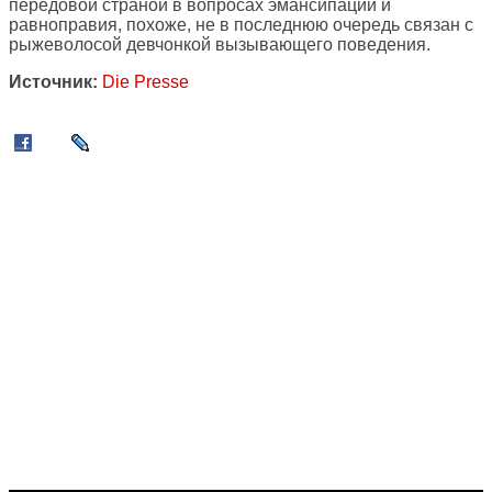
передовой страной в вопросах эмансипации и
равноправия, похоже, не в последнюю очередь связан с
рыжеволосой девчонкой вызывающего поведения.
Источник:
Die Presse