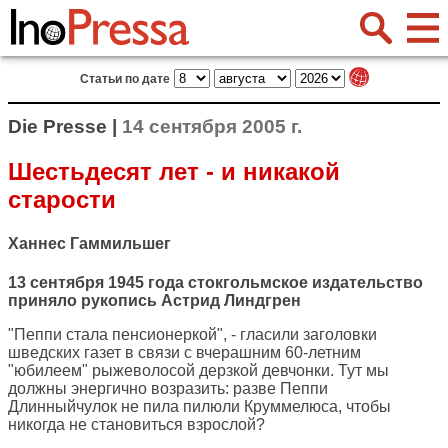
Статьи по дате
Die Presse |
14 сентября 2005 г.
Шестьдесят лет - и никакой
старости
Ханнес Гаммильшег
13 сентября 1945 года стокгольмское издательство
приняло рукопись Астрид Линдгрен
"Пеппи стала пенсионеркой", - гласили заголовки
шведских газет в связи с вчерашним 60-летним
"юбилеем" рыжеволосой дерзкой девчонки. Тут мы
должны энергично возразить: разве Пеппи
Длинныйчулок не пила пилюли Круммелюса, чтобы
никогда не становиться взрослой?