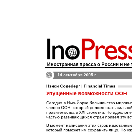
Иностранная пресса о России и не 
14 сентября 2005 г.
Нэнси Содеберг | Financial Times
Упущенные возможности ООН
Сегодня в Нью-Йорке большинство мировых
членов ООН, который должен стать сильной
правительства в XXI столетии. Но идеоло
частью развивающихся стран привел эту вс
В момент написания этих строк измотанные
который поможет им сохранить лицо. Но уже