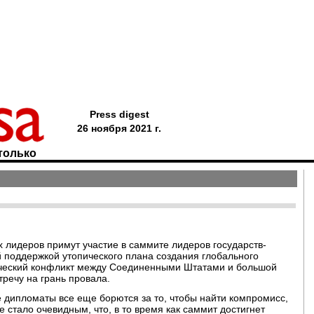
Press digest
26 ноября 2021 г.
только
 лидеров примут участие в саммите лидеров государств-
 поддержкой утопического плана создания глобального
гический конфликт между Соединенными Штатами и большой
тречу на грань провала.
 дипломаты все еще борются за то, чтобы найти компромисс,
 стало очевидным, что, в то время как саммит достигнет