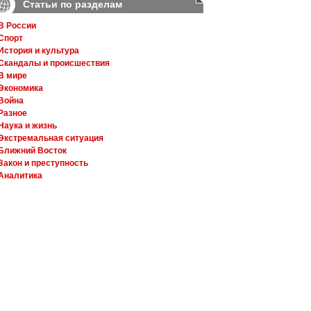
Статьи по разделам
В России
Спорт
История и культура
Скандалы и происшествия
В мире
Экономика
Война
Разное
Наука и жизнь
Экстремальная ситуация
Ближний Восток
Закон и преступность
Аналитика