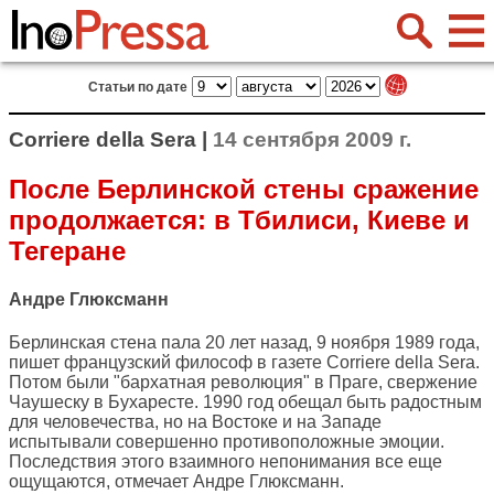
Статьи по дате
Corriere della Sera |
14 сентября 2009 г.
После Берлинской стены сражение
продолжается: в Тбилиси, Киеве и
Тегеране
Андре Глюксманн
Берлинская стена пала 20 лет назад, 9 ноября 1989 года,
пишет французский философ в газете
Corriere della Sera
.
Потом были "бархатная революция" в Праге, свержение
Чаушеску в Бухаресте. 1990 год обещал быть радостным
для человечества, но на Востоке и на Западе
испытывали совершенно противоположные эмоции.
Последствия этого взаимного непонимания все еще
ощущаются, отмечает Андре Глюксманн.