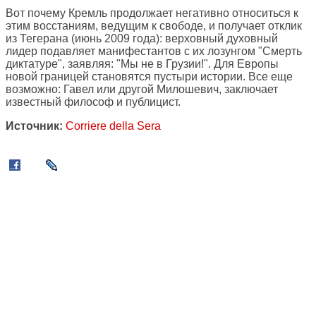
Вот почему Кремль продолжает негативно относиться к
этим восстаниям, ведущим к свободе, и получает отклик
из Тегерана (июнь 2009 года): верховный духовный
лидер подавляет манифестантов с их лозунгом "Смерть
диктатуре", заявляя: "Мы не в Грузии!". Для Европы
новой границей становятся пустыри истории. Все еще
возможно: Гавел или другой Милошевич, заключает
известный философ и публицист.
Источник:
Corriere della Sera