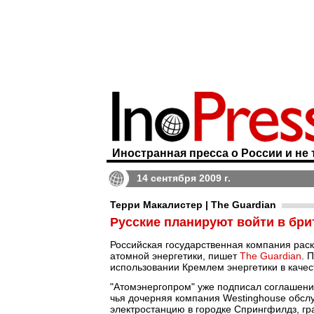
Иностранная пресса о России и не 
14 сентября 2009 г.
Терри Макалистер | The Guardian
Русские планируют войти в бри
Российская государственная компания рас
атомной энергетики, пишет
The Guardian
. 
использовании Кремлем энергетики в качес
"Атомэнергопром" уже подписал соглашение
чья дочерняя компания Westinghouse обс
электростанцию в городке Спрингфилдз, г