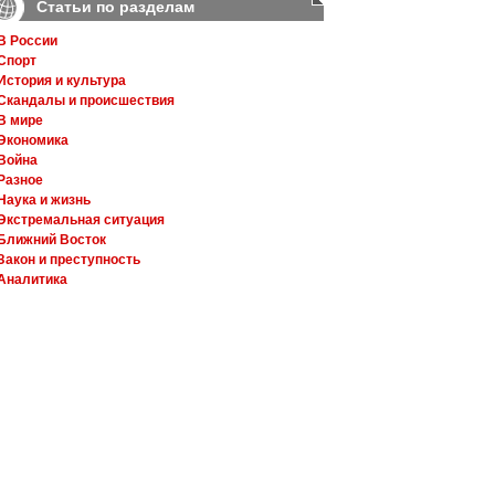
Статьи по разделам
В России
Спорт
История и культура
Скандалы и происшествия
В мире
Экономика
Война
Разное
Наука и жизнь
Экстремальная ситуация
Ближний Восток
Закон и преступность
Аналитика