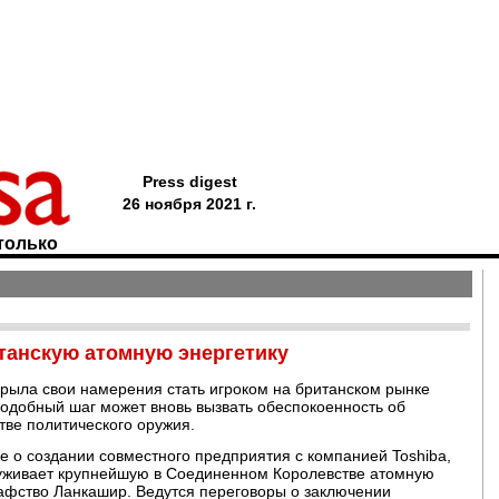
Press digest
26 ноября 2021 г.
только
танскую атомную энергетику
крыла свои намерения стать игроком на британском рынке
Подобный шаг может вновь вызвать обеспокоенность об
тве политического оружия.
 о создании совместного предприятия с компанией Toshiba,
луживает крупнейшую в Соединенном Королевстве атомную
рафство Ланкашир. Ведутся переговоры о заключении