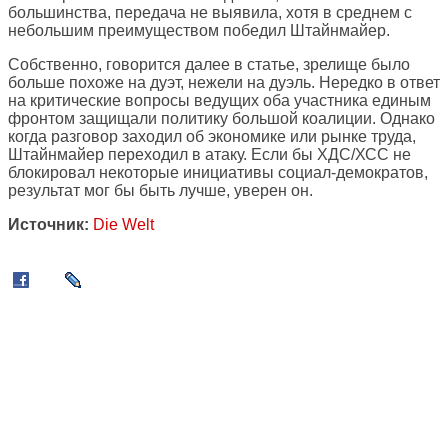
большинства, передача не выявила, хотя в среднем с
небольшим преимуществом победил Штайнмайер.
Собственно, говорится далее в статье, зрелище было
больше похоже на дуэт, нежели на дуэль. Нередко в ответ
на критические вопросы ведущих оба участника единым
фронтом защищали политику большой коалиции. Однако
когда разговор заходил об экономике или рынке труда,
Штайнмайер переходил в атаку. Если бы ХДС/ХСС не
блокировал некоторые инициативы социал-демократов,
результат мог бы быть лучше, уверен он.
Источник:
Die Welt