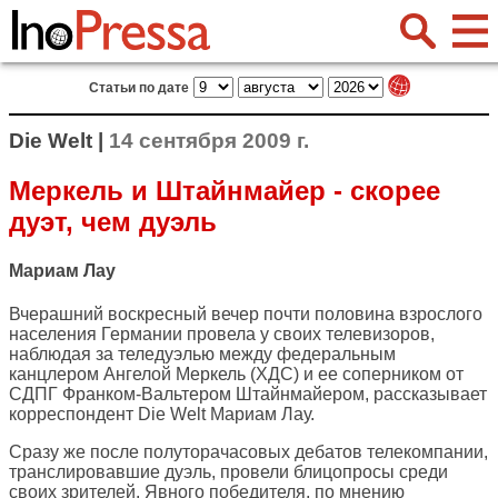
Статьи по дате
Die Welt |
14 сентября 2009 г.
Меркель и Штайнмайер - скорее
дуэт, чем дуэль
Мариам Лау
Вчерашний воскресный вечер почти половина взрослого
населения Германии провела у своих телевизоров,
наблюдая за теледуэлью между федеральным
канцлером Ангелой Меркель (ХДС) и ее соперником от
СДПГ Франком-Вальтером Штайнмайером, рассказывает
корреспондент
Die Welt
Мариам Лау.
Сразу же после полуторачасовых дебатов телекомпании,
транслировавшие дуэль, провели блицопросы среди
своих зрителей. Явного победителя, по мнению