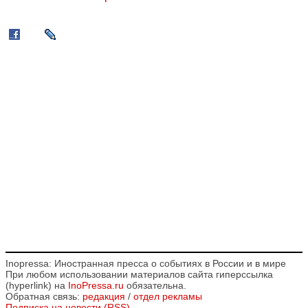
Inopressa: Иностранная пресса о событиях в России и в мире
При любом использовании материалов сайта гиперссылка
(hyperlink) на
InoPressa.ru
обязательна.
Обратная связь:
редакция
/
отдел рекламы
Подписка на новости (RSS)