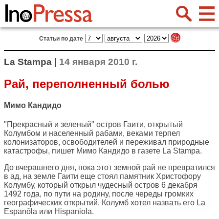
Статьи по дате
La Stampa |
14 января 2010 г.
Рай, переполненный болью
Мимо Кандидо
"Прекрасный и зеленый" остров Гаити, открытый
Колумбом и населенный рабами, веками терпел
колонизаторов, освободителей и переживал природные
катастрофы, пишет Мимо Кандидо в газете
La Stampa
.
До вчерашнего дня, пока этот земной рай не превратился
в ад, на земле Гаити еще стоял памятник Христофору
Колумбу, который открыл чудесный остров 6 декабря
1492 года, по пути на родину, после череды громких
географических открытий. Колумб хотел назвать его La
Espanôla или Hispaniola.