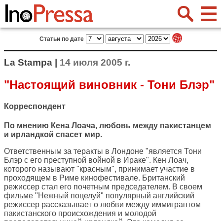
Статьи по дате
La Stampa |
14 июля 2005 г.
"Настоящий виновник - Тони Блэр"
Корреспондент
По мнению Кена Лоача, любовь между пакистанцем
и ирландкой спасет мир.
Ответственным за теракты в Лондоне "является Тони
Блэр с его преступной войной в Ираке". Кен Лоач,
которого называют "красным", принимает участие в
проходящем в Риме кинофестивале. Британский
режиссер стал его почетным председателем. В своем
фильме "Нежный поцелуй" популярный английский
режиссер рассказывает о любви между иммигрантом
пакистанского происхождения и молодой