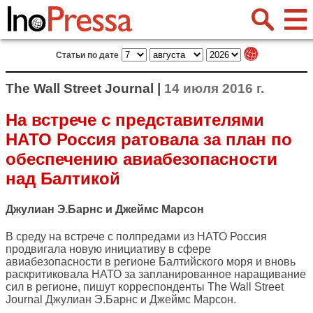
Статьи по дате
The Wall Street Journal |
14 июля 2016 г.
На встрече с представителями
НАТО Россия ратовала за план по
обеспечению авиабезопасности
над Балтикой
Джулиан Э.Барнс и Джеймс Марсон
В среду на встрече с полпредами из НАТО Россия
продвигала новую инициативу в сфере
авиабезопасности в регионе Балтийского моря и вновь
раскритиковала НАТО за запланированное наращивание
сил в регионе, пишут корреспонденты
The Wall Street
Journal
Джулиан Э.Барнс и Джеймс Марсон.