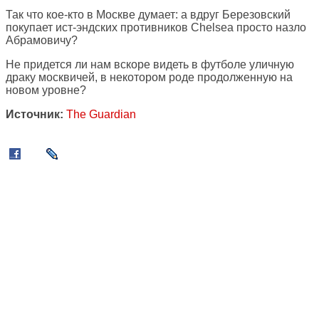
Так что кое-кто в Москве думает: а вдруг Березовский
покупает ист-эндских противников Chelsea просто назло
Абрамовичу?
Не придется ли нам вскоре видеть в футболе уличную
драку москвичей, в некотором роде продолженную на
новом уровне?
Источник:
The Guardian