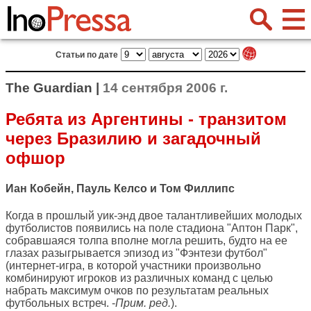
Статьи по дате
The Guardian |
14 сентября 2006 г.
Ребята из Аргентины - транзитом
через Бразилию и загадочный
офшор
Иан Кобейн, Пауль Келсо и Том Филлипс
Когда в прошлый уик-энд двое талантливейших молодых
футболистов появились на поле стадиона "Аптон Парк",
собравшаяся толпа вполне могла решить, будто на ее
глазах разыгрывается эпизод из "Фэнтези футбол"
(интернет-игра, в которой участники произвольно
комбинируют игроков из различных команд с целью
набрать максимум очков по результатам реальных
футбольных встреч. -
Прим. ред.
).