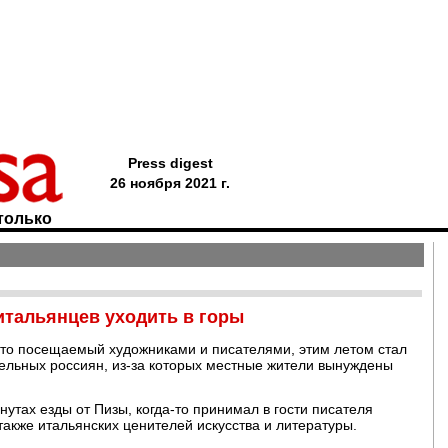
Press digest
26 ноября 2021 г.
только
итальянцев уходить в горы
асто посещаемый художниками и писателями, этим летом стал
льных россиян, из-за которых местные жители вынуждены
утах езды от Пизы, когда-то принимал в гости писателя
также итальянских ценителей искусства и литературы.