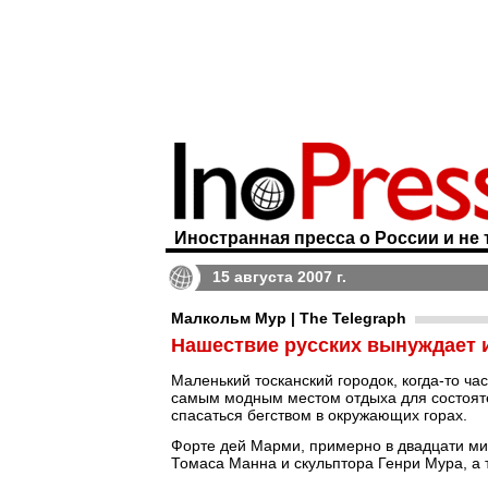
Иностранная пресса о России и не 
15 августа 2007 г.
Малкольм Мур | The Telegraph
Нашествие русских вынуждает 
Маленький тосканский городок, когда-то ч
самым модным местом отдыха для состояте
спасаться бегством в окружающих горах.
Форте дей Марми, примерно в двадцати мин
Томаса Манна и скульптора Генри Мура, а 