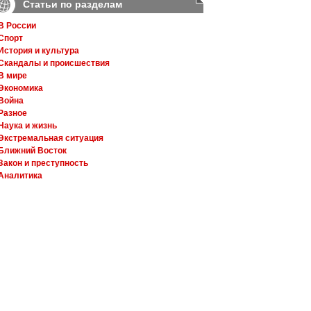
Статьи по разделам
В России
Спорт
История и культура
Скандалы и происшествия
В мире
Экономика
Война
Разное
Наука и жизнь
Экстремальная ситуация
Ближний Восток
Закон и преступность
Аналитика