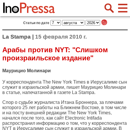
Статьи по дате
La Stampa |
15 февраля 2010 г.
Арабы против NYT: "Слишком
произраильское издание"
Маурицио Молинари
У корреспондента The New York Times в Иерусалиме сын
служит в израильской армии, пишет Маурицио Молинари
в статье, напечатанной в газете
La Stampa
.
Спор о судьбе журналиста Итана Броннера, за плечами
которого 25 лет работы на Ближнем Востоке, в том числе
и на посту внешней редакции The New York Times,
начался после того, как сайт Electronic Intifada
распространил информацию о том, что у корреспондента
NYT в Иерусалиме сын служит в израильской армии. В