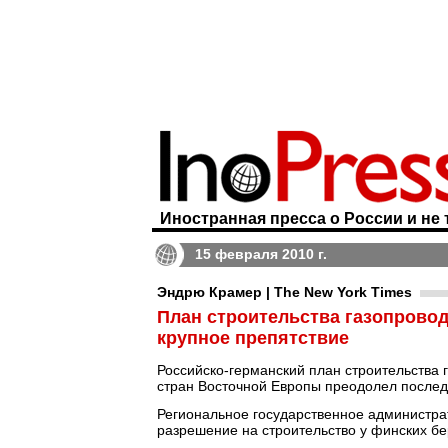
Иностранная пресса о России и не 
15 февраля 2010 г.
Эндрю Крамер | The New York Times
План строительства газопрово
крупное препятствие
Российско-германский план строительства 
стран Восточной Европы преодолел послед
Региональное государственное администр
разрешение на строительство у финских бе