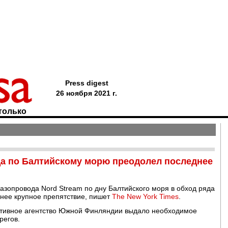
Press digest
26 ноября 2021 г.
только
да по Балтийскому морю преодолел последнее
газопровода Nord Stream по дну Балтийского моря в обход ряда
нее крупное препятствие, пишет
The New York Times
.
ативное агентство Южной Финляндии выдало необходимое
регов.