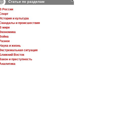
Статьи по разделам
В России
Спорт
История и культура
Скандалы и происшествия
В мире
Экономика
Война
Разное
Наука и жизнь
Экстремальная ситуация
Ближний Восток
Закон и преступность
Аналитика