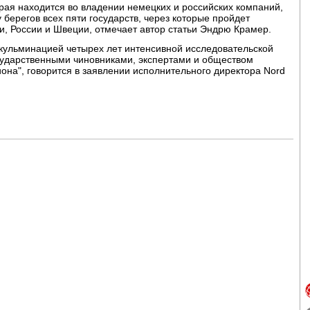
рая находится во владении немецких и российских компаний,
берегов всех пяти государств, через которые пройдет
и, России и Швеции, отмечает автор статьи Эндрю Крамер.
кульминацией четырех лет интенсивной исследовательской
осударственными чиновниками, экспертами и обществом
иона", говорится в заявлении исполнительного директора Nord