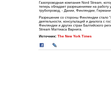
Газопроводная компания Nord Stream, кото
теперь обладает разрешениями на работу у 
трубопровод, - Дании, Финляндии, Германи
Разрешение со стороны Финляндии стало "
деятельности, консультаций и диалога с г
Финляндии и других стран Балтийского рег
Stream Маттиаса Варнига.
Источник:
The New York Times