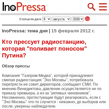
Статьи по дате
InoPressa: тема дня |
15 февраля 2012 г.
Кто прессует радиостанцию,
которая "поливает поносом"
Путина?
Обзор прессы
Компания "Газпром-Медиа", которой принадлежит
смелая радиостанция "Эхо Москвы", потребовала
перетрясти ее совет директоров, сообщают СМИ. По
мнению Венедиктова, давление осуществляется не по
приказу премьера, а из-за "ретивых чиновников".
Несомненно, протестующие будут реагировать, если с
"Эхо Москвы" что-то случится - неважно, до выборов или
после, уверены наблюдатели.