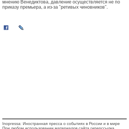
мнению Венедиктова, давление осуществляется не по
приказу премьера, а из-за "ретивых чиновников".
Inopressa: Иностранная пресса о событиях в России и в мире
При любом использовании материалов сайта гиперссылка