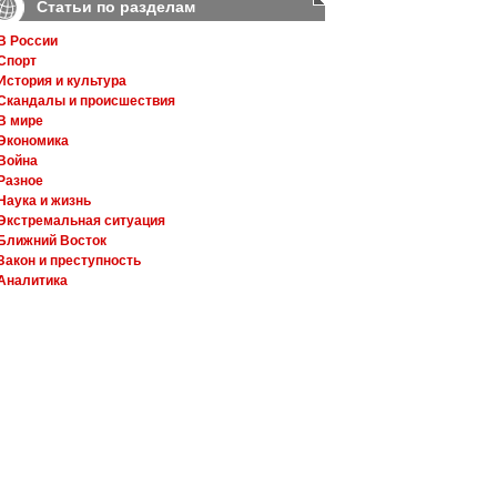
Статьи по разделам
В России
Спорт
История и культура
Скандалы и происшествия
В мире
Экономика
Война
Разное
Наука и жизнь
Экстремальная ситуация
Ближний Восток
Закон и преступность
Аналитика