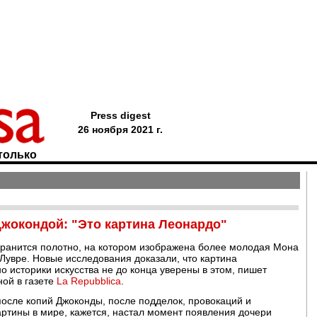
Press digest
26 ноября 2021 г.
только
Джокондой: "Это картина Леонардо"
хранится полотно, на котором изображена более молодая Мона
 Лувре. Новые исследования доказали, что картина
о историки искусства не до конца уверены в этом, пишет
ной в газете
La Repubblica
.
осле копий Джоконды, после подделок, провокаций и
ртины в мире, кажется, настал момент появления дочери