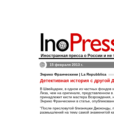
Иностранная пресса о России и не 
15 февраля 2013 г.
Энрико Франческини | La Repubblica
Детективная история с другой 
В Швейцарии, в одном из частных фондов 
Лиза, чем на оригинале, представленном в
принадлежит кисти мастера Возрождения, н
Энрико Франческини в статье, опубликован
"После пресловутой близняшки Джоконды, п
размышлений на тему самой знаменитой ка