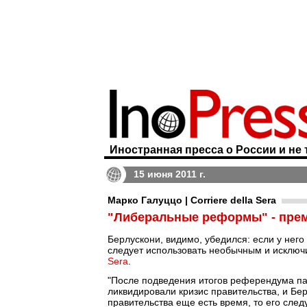
Иностранная пресса о России и не 
15 июня 2011 г.
Марко Галуццо | Corriere della Sera
"Либеральные реформы" - прем
Берлускони, видимо, убедился: если у него
следует использовать необычным и исключ
Sera
.
"После подведения итогов референдума па
ликвидировали кризис правительства, и Берл
правительства еще есть время, то его сле