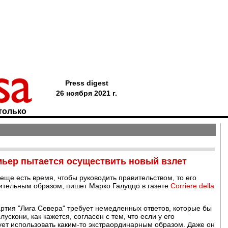
Press digest
26 ноября 2021 г.
только
ьер пытается осуществить новый взлет
 еще есть время, чтобы руководить правительством, то его
ительным образом, пишет Марко Галуццо в газете
Corriere della
ртия "Лига Севера" требует немедленных ответов, которые бы
ускони, как кажется, согласен с тем, что если у его
дует использовать каким-то экстраординарным образом. Даже он