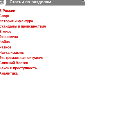
Статьи по разделам
В России
Спорт
История и культура
Скандалы и происшествия
В мире
Экономика
Война
Разное
Наука и жизнь
Экстремальная ситуация
Ближний Восток
Закон и преступность
Аналитика