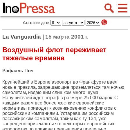
Статьи по дате
La Vanguardia |
15 марта 2001 г.
Воздушный флот переживает
тяжелые времена
Рафаэль Поч
Крупнейший в Европе аэропорт во Франкфурте ввел
новые правила, запрещающие приземляться там ночью
самолетам, издающим слишком много шума.
Нарушителей ждет штраф в размере 25 000 марок. С
каждым разом все более жесткие европейские
нормативы приводят к возникновению конфликтов с
российскими компаниями. Устаревшим российским
пассажирским самолетам, таким как Ту-134, уже
запрещено приземляться в некоторых европейских
аэропортах по причине превышения предельно