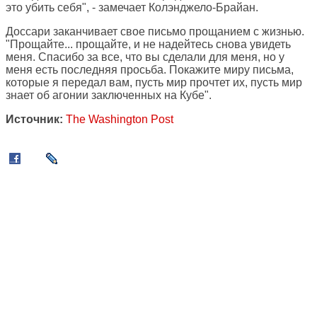
это убить себя", - замечает Колэнджело-Брайан.
Доссари заканчивает свое письмо прощанием с жизнью.
"Прощайте... прощайте, и не надейтесь снова увидеть
меня. Спасибо за все, что вы сделали для меня, но у
меня есть последняя просьба. Покажите миру письма,
которые я передал вам, пусть мир прочтет их, пусть мир
знает об агонии заключенных на Кубе".
Источник:
The Washington Post