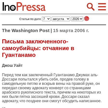
Статьи по дате
The Washington Post |
15 марта 2006 г.
Письма заключенного-
самоубийцы: отчаяние в
Гуантанамо
Джош Уайт
Перед тем как заключенный Гуантанамо Джумах аль-
Доссари попытался убить себя, продев голову в
самодельную петлю и вскрыв вены на правой руке, он
передал своему адвокату конверт со страницами
арабского рукописного текста, причем на некоторых из
них были пятна засохшей крови. Доссари сказал
адвокату, что позднее они смогут обсудить написанное.