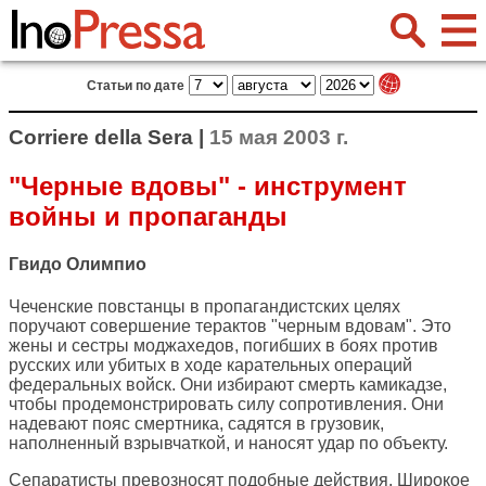
Статьи по дате
Corriere della Sera |
15 мая 2003 г.
"Черные вдовы" - инструмент
войны и пропаганды
Гвидо Олимпио
Чеченские повстанцы в пропагандистских целях
поручают совершение терактов "черным вдовам". Это
жены и сестры моджахедов, погибших в боях против
русских или убитых в ходе карательных операций
федеральных войск. Они избирают смерть камикадзе,
чтобы продемонстрировать силу сопротивления. Они
надевают пояс смертника, садятся в грузовик,
наполненный взрывчаткой, и наносят удар по объекту.
Сепаратисты превозносят подобные действия. Широкое