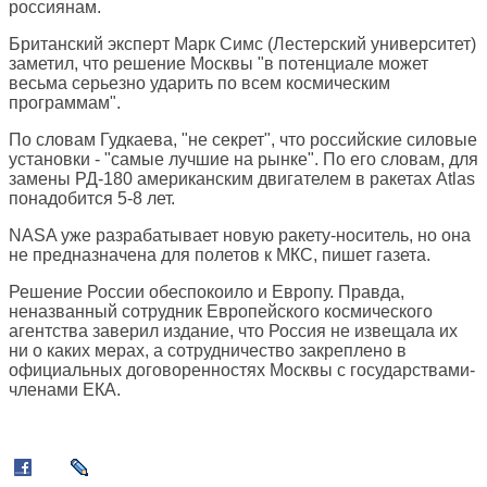
россиянам.
Британский эксперт Марк Симс (Лестерский университет)
заметил, что решение Москвы "в потенциале может
весьма серьезно ударить по всем космическим
программам".
По словам Гудкаева, "не секрет", что российские силовые
установки - "самые лучшие на рынке". По его словам, для
замены РД-180 американским двигателем в ракетах Atlas
понадобится 5-8 лет.
NASA уже разрабатывает новую ракету-носитель, но она
не предназначена для полетов к МКС, пишет газета.
Решение России обеспокоило и Европу. Правда,
неназванный сотрудник Европейского космического
агентства заверил издание, что Россия не извещала их
ни о каких мерах, а сотрудничество закреплено в
официальных договоренностях Москвы с государствами-
членами ЕКА.