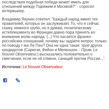
последствия подобная победа может иметь для
отношений между Парижем и Москвой?" - спросил
интервьюер.
Владимир Якунин ответил: "Каждый народ имеет тех
правителей, которых он заслуживает. То, что я сейчас
скажу, немного грубо, но я думаю, политическому
истеблишменту во Франции давно пора принять во
внимание волю народа. (...) Что касается франко-
российских отношений, почему вы задаете вопрос только
по поводу г-жи Ле Пен? Она не одна такая: трое других
кандидатов (Саркози, Фийон и Меленшон. -
Прим. Le
Nouvel Observateur.
) высказались положительно о
смягчении, если не об отмене, санкций против России...".
Источник:
Le Nouvel Observateur