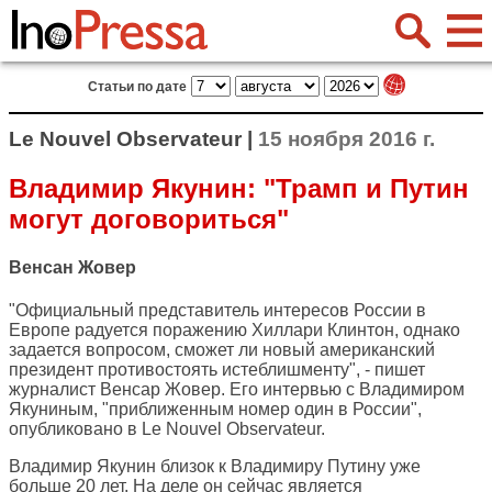
Статьи по дате
Le Nouvel Observateur |
15 ноября 2016 г.
Владимир Якунин: "Трамп и Путин
могут договориться"
Венсан Жовер
"Официальный представитель интересов России в
Европе радуется поражению Хиллари Клинтон, однако
задается вопросом, сможет ли новый американский
президент противостоять истеблишменту", - пишет
журналист Венсар Жовер. Его интервью с Владимиром
Якуниным, "приближенным номер один в России",
опубликовано в
Le Nouvel Observateur
.
Владимир Якунин близок к Владимиру Путину уже
больше 20 лет. На деле он сейчас является