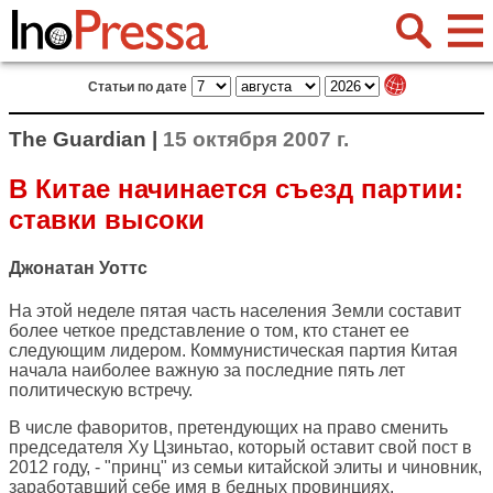
Статьи по дате
The Guardian |
15 октября 2007 г.
В Китае начинается съезд партии:
ставки высоки
Джонатан Уоттс
На этой неделе пятая часть населения Земли составит
более четкое представление о том, кто станет ее
следующим лидером. Коммунистическая партия Китая
начала наиболее важную за последние пять лет
политическую встречу.
В числе фаворитов, претендующих на право сменить
председателя Ху Цзиньтао, который оставит свой пост в
2012 году, - "принц" из семьи китайской элиты и чиновник,
заработавший себе имя в бедных провинциях.