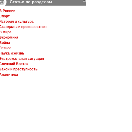
Статьи по разделам
В России
Спорт
История и культура
Скандалы и происшествия
В мире
Экономика
Война
Разное
Наука и жизнь
Экстремальная ситуация
Ближний Восток
Закон и преступность
Аналитика