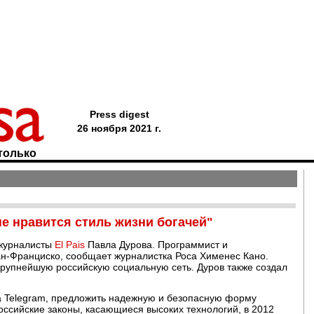
Press digest
26 ноября 2021 г.
только
е нравится стиль жизни богачей"
 журналисты
El Pais
Павла Дурова. Программист и
ан-Франциско, сообщает журналистка Роса Хименес Кано.
крупнейшую российскую социальную сеть. Дуров также создал
на Telegram, предложить надежную и безопасную форму
российские законы, касающиеся высоких технологий, в 2012