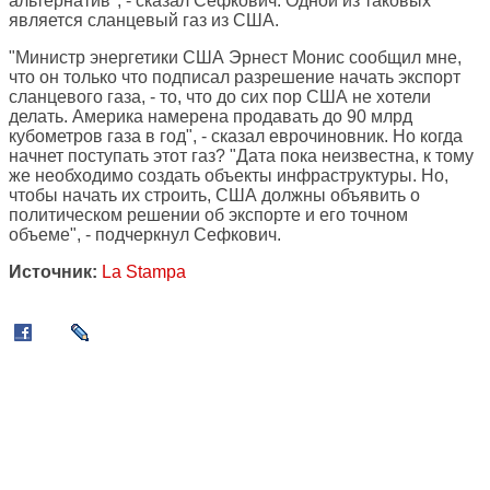
альтернатив", - сказал Сефкович. Одной из таковых
является сланцевый газ из США.
"Министр энергетики США Эрнест Монис сообщил мне,
что он только что подписал разрешение начать экспорт
сланцевого газа, - то, что до сих пор США не хотели
делать. Америка намерена продавать до 90 млрд
кубометров газа в год", - сказал еврочиновник. Но когда
начнет поступать этот газ? "Дата пока неизвестна, к тому
же необходимо создать объекты инфраструктуры. Но,
чтобы начать их строить, США должны объявить о
политическом решении об экспорте и его точном
объеме", - подчеркнул Сефкович.
Источник:
La Stampa