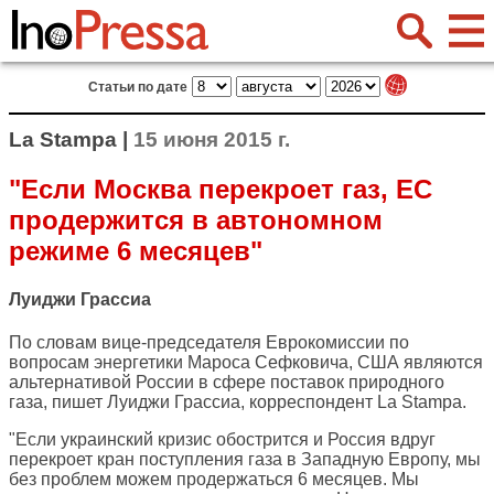
Статьи по дате
La Stampa |
15 июня 2015 г.
"Если Москва перекроет газ, ЕС
продержится в автономном
режиме 6 месяцев"
Луиджи Грассиа
По словам вице-председателя Еврокомиссии по
вопросам энергетики Мароса Сефковича, США являются
альтернативой России в сфере поставок природного
газа, пишет Луиджи Грассиа, корреспондент
La Stampa
.
"Если украинский кризис обострится и Россия вдруг
перекроет кран поступления газа в Западную Европу, мы
без проблем можем продержаться 6 месяцев. Мы