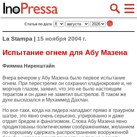
Статьи по дате
La Stampa |
15 ноября 2004 г.
Испытание огнем для Абу Мазена
Фиямма Ниренштайн
Вчера вечером у Абу Мазена было первое испытание
огнем. При перестрелке он сохранил хладнокровие и, не
моргнув глазом, заявил, что это не было настоящим
терактом и он даже не заметил выстрелов. В таком же
духе высказался и Мухаммед Дахлан.
Но все-таки, когда на лидера нападают прямо в траурном
шатре, это явно очень серьезно, утрированно и даже
отдает бредом и фанатизмом. Слова Абу Мазена явно
продиктованы политическими соображениями, желанием
по-хорошему сдержать распространение вооруженной