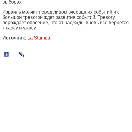
выборах.
Израиль молчит перед лицом вчерашних событий и с
большой тревогой ждет развития событий. Тревогу
порождает опасение, что от надежды вновь все вернется
к хаосу и ужасу.
Источник:
La Stampa