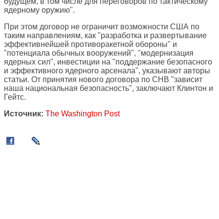
будущем, в том числе для переговоров по тактическому
ядерному оружию".
При этом договор не ограничит возможности США по
таким направлениям, как "разработка и развертывание
эффективнейшей противоракетной обороны" и
"потенциала обычных вооружений", "модернизация
ядерных сил", инвестиции на "поддержание безопасного
и эффективного ядерного арсенала", указывают авторы
статьи. От принятия нового договора по СНВ "зависит
наша национальная безопасность", заключают Клинтон и
Гейтс.
Источник:
The Washington Post