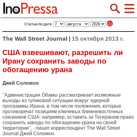
Статьи по дате
The Wall Street Journal |
15 октября 2013 г.
США взвешивают, разрешить ли
Ирану сохранить заводы по
обогащению урана
Джей Соломон
"Администрация Обамы рассматривает возможные
выходы из тупиковой ситуации вокруг ядерной
программы Ирана, в том числе положения, которые
противоречат позициям ключевых ближневосточных
союзников США: например, оставить за Тегераном право
сохранить заводы по обогащению урана на своей
территории", - пишет корреспондент
The Wall Street
Journal
Джей Соломон.