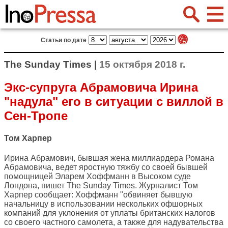
Статьи по дате
The Sunday Times |
15 октября 2018 г.
Экс-супруга Абрамовича Ирина
"надула" его в ситуации с виллой в
Сен-Тропе
Том Харпер
Ирина Абрамович, бывшая жена миллиардера Романа
Абрамовича, ведет яростную тяжбу со своей бывшей
помощницей Эларем Хоффманн в Высоком суде
Лондона, пишет
The Sunday Times
. Журналист Том
Харпер сообщает: Хоффманн "обвиняет бывшую
начальницу в использовании нескольких офшорных
компаний для уклонения от уплаты британских налогов
со своего частного самолета, а также для надувательства