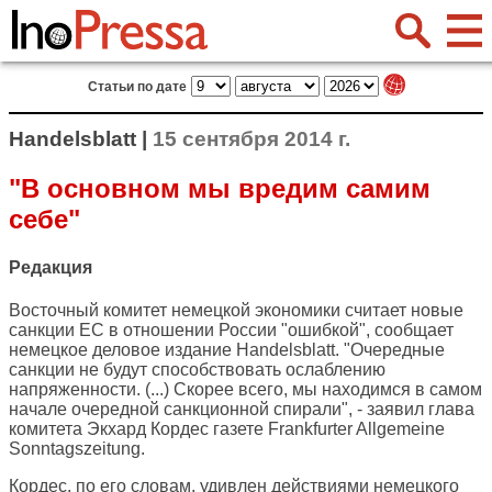
Статьи по дате
Handelsblatt |
15 сентября 2014 г.
"В основном мы вредим самим
себе"
Редакция
Восточный комитет немецкой экономики считает новые
санкции ЕС в отношении России "ошибкой", сообщает
немецкое деловое издание
Handelsblatt
. "Очередные
санкции не будут способствовать ослаблению
напряженности. (...) Скорее всего, мы находимся в самом
начале очередной санкционной спирали", - заявил глава
комитета Экхард Кордес газете Frankfurter Allgemeine
Sonntagszeitung.
Кордес, по его словам, удивлен действиями немецкого