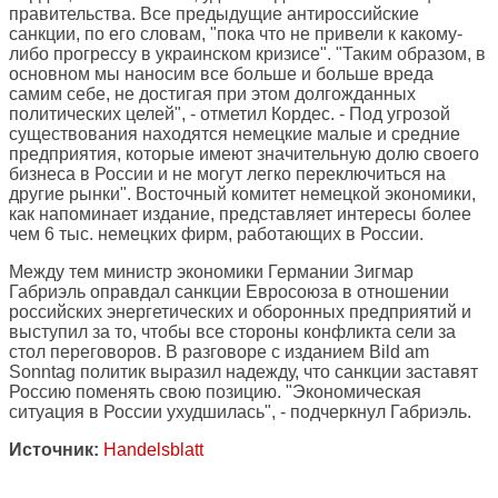
правительства. Все предыдущие антироссийские
санкции, по его словам, "пока что не привели к какому-
либо прогрессу в украинском кризисе". "Таким образом, в
основном мы наносим все больше и больше вреда
самим себе, не достигая при этом долгожданных
политических целей", - отметил Кордес. - Под угрозой
существования находятся немецкие малые и средние
предприятия, которые имеют значительную долю своего
бизнеса в России и не могут легко переключиться на
другие рынки". Восточный комитет немецкой экономики,
как напоминает издание, представляет интересы более
чем 6 тыс. немецких фирм, работающих в России.
Между тем министр экономики Германии Зигмар
Габриэль оправдал санкции Евросоюза в отношении
российских энергетических и оборонных предприятий и
выступил за то, чтобы все стороны конфликта сели за
стол переговоров. В разговоре с изданием Bild am
Sonntag политик выразил надежду, что санкции заставят
Россию поменять свою позицию. "Экономическая
ситуация в России ухудшилась", - подчеркнул Габриэль.
Источник:
Handelsblatt