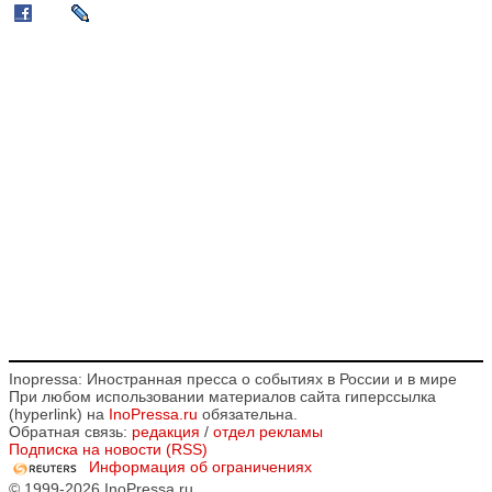
Inopressa: Иностранная пресса о событиях в России и в мире
При любом использовании материалов сайта гиперссылка
(hyperlink) на
InoPressa.ru
обязательна.
Обратная связь:
редакция
/
отдел рекламы
Подписка на новости (RSS)
Информация об ограничениях
© 1999-2026 InoPressa.ru